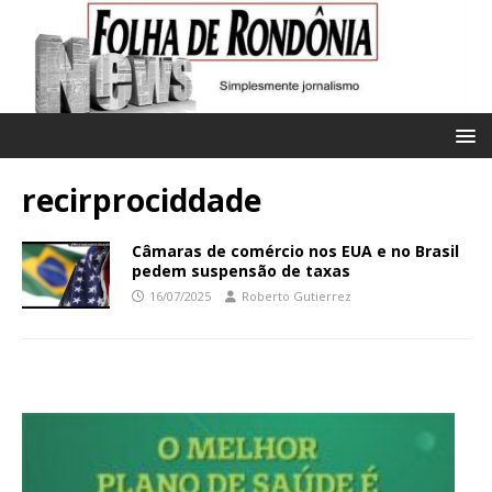
recirprociddade
Câmaras de comércio nos EUA e no Brasil
pedem suspensão de taxas
16/07/2025
Roberto Gutierrez