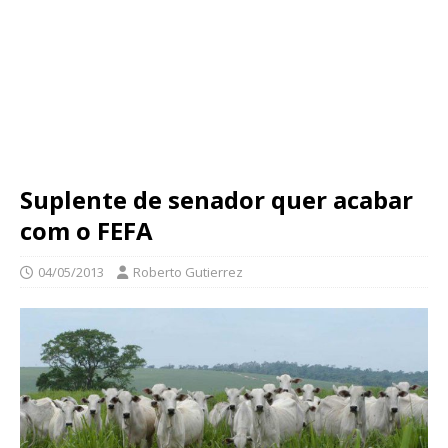
Suplente de senador quer acabar
com o FEFA
04/05/2013
Roberto Gutierrez