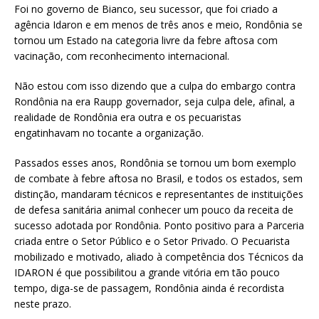
Foi no governo de Bianco, seu sucessor, que foi criado a
agência Idaron e em menos de três anos e meio, Rondônia se
tornou um Estado na categoria livre da febre aftosa com
vacinação, com reconhecimento internacional.
Não estou com isso dizendo que a culpa do embargo contra
Rondônia na era Raupp governador, seja culpa dele, afinal, a
realidade de Rondônia era outra e os pecuaristas
engatinhavam no tocante a organização.
Passados esses anos, Rondônia se tornou um bom exemplo
de combate à febre aftosa no Brasil, e todos os estados, sem
distinção, mandaram técnicos e representantes de instituições
de defesa sanitária animal conhecer um pouco da receita de
sucesso adotada por Rondônia. Ponto positivo para a Parceria
criada entre o Setor Público e o Setor Privado. O Pecuarista
mobilizado e motivado, aliado à competência dos Técnicos da
IDARON é que possibilitou a grande vitória em tão pouco
tempo, diga-se de passagem, Rondônia ainda é recordista
neste prazo.