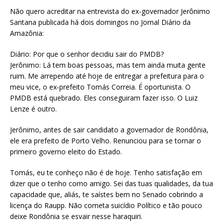
Não quero acreditar na entrevista do ex-governador Jerônimo
Santana publicada há dois domingos no Jornal Diário da
Amazônia:
Diário: Por que o senhor decidiu sair do PMDB?
Jerônimo: Lá tem boas pessoas, mas tem ainda muita gente
ruim. Me arrependo até hoje de entregar a prefeitura para o
meu vice, o ex-prefeito Tomás Correia. É oportunista. O
PMDB está quebrado. Eles conseguiram fazer isso. O Luiz
Lenze é outro.
Jerônimo, antes de sair candidato a governador de Rondônia,
ele era prefeito de Porto Velho. Renunciou para se tornar o
primeiro governo eleito do Estado.
Tomás, eu te conheço não é de hoje. Tenho satisfação em
dizer que o tenho como amigo. Sei das tuas qualidades, da tua
capacidade que, aliás, te saístes bem no Senado cobrindo a
licença do Raupp. Não cometa suicídio Político e tão pouco
deixe Rondônia se esvair nesse haraquiri.