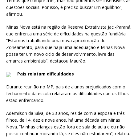
Temos que cumprir a lei, mas não podemos ser insensíveis às
questões sociais. Por isso, é preciso buscar um equilíbrio”,
afirmou.
Minas Nova está na região da Reserva Extrativista Jaci-Paraná,
que enfrenta uma série de dificuldades na questão fundiária.
“Estamos trabalhando uma nova aproximação do
Zoneamento, para que haja uma adequação e Minas Nova
possa ter um novo ciclo de desenvolvimento, livre das
amarras ambientais”, destacou Maurão.
Pais relatam dificuldades
Durante reunião no MP, pais de alunos prejudicados com o
fechamento da escola relataram as dificuldades que os filhos
estão enfrentando.
Ademilson da Silva, de 33 anos, reside com a esposa e três
filhos, de 14, dez e nove anos, há uma década em Minas
Nova. “Minhas crianças estão fora de sala de aula e eu não
posso continuar morando lá, se eles não estudarem”, relatou.