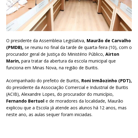
O presidente da Assembleia Legislativa,
Maurão de Carvalho
(PMDB),
se reuniu no final da tarde de quarta-feira (10), com o
procurador geral de Justiça do Ministério Público,
Airton
Marin,
para tratar da abertura da escola municipal que
funciona em Minas Nova, na região de Buritis.
Acompanhado do prefeito de Buritis,
Roni Irmãozinho (PDT),
do presidente da Associação Comercial e Industrial de Buritis
(ACIB), Alexandre Lopes, do procurador do município,
Fernando Bertuol
e de moradores da localidade, Maurão
explicou que a Escola já atende aos alunos há 12 anos, mas
neste ano, as aulas sequer foram iniciadas.