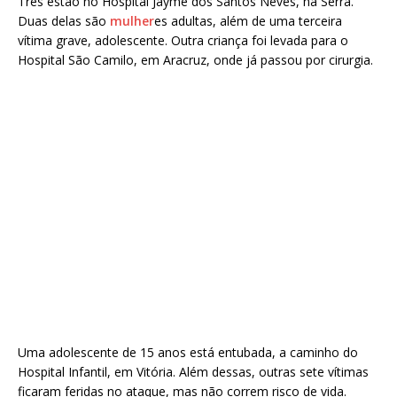
Três estão no Hospital Jayme dos Santos Neves, na Serra.
Duas delas são
mulher
es adultas, além de uma terceira
vítima grave, adolescente. Outra criança foi levada para o
Hospital São Camilo, em Aracruz, onde já passou por cirurgia.
Uma adolescente de 15 anos está entubada, a caminho do
Hospital Infantil, em Vitória. Além dessas, outras sete vítimas
ficaram feridas no ataque, mas não correm risco de vida.