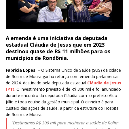
A emenda é uma iniciativa da deputada
estadual Cláudia de Jesus que em 2023
destinou quase de R$ 11 milhões para os
municípios de Rondônia.
Fabrícia Lopes
– O Sistema Único de Saúde (SUS) da cidade
de Rolim de Moura ganha reforço com emenda parlamentar
de 2024, destinado pela deputada estadual
Cláudia de Jesus
(PT)
. O investimento previsto é de R$ 300 mil e foi anunciado
durante encontro da deputada Cláudia com o prefeito Aldo
Júlio e toda equipe da gestão municipal. O dinheiro é para
custeio das ações de saúde, a partir da estrutura do Hospital
de Rolim de Moura.
“Destinamos R$ 300 mil para melhorar a saúde de Rolim