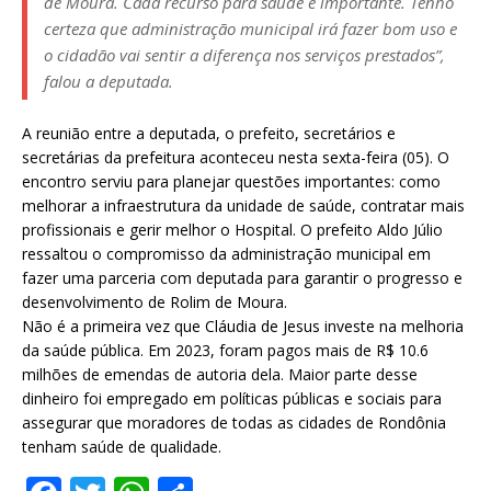
de Moura. Cada recurso para saúde é importante. Tenho
certeza que administração municipal irá fazer bom uso e
o cidadão vai sentir a diferença nos serviços prestados”,
falou a deputada.
A reunião entre a deputada, o prefeito, secretários e
secretárias da prefeitura aconteceu nesta sexta-feira (05). O
encontro serviu para planejar questões importantes: como
melhorar a infraestrutura da unidade de saúde, contratar mais
profissionais e gerir melhor o Hospital. O prefeito Aldo Júlio
ressaltou o compromisso da administração municipal em
fazer uma parceria com deputada para garantir o progresso e
desenvolvimento de Rolim de Moura.
Não é a primeira vez que Cláudia de Jesus investe na melhoria
da saúde pública. Em 2023, foram pagos mais de R$ 10.6
milhões de emendas de autoria dela. Maior parte desse
dinheiro foi empregado em políticas públicas e sociais para
assegurar que moradores de todas as cidades de Rondônia
tenham saúde de qualidade.