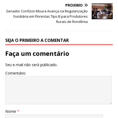
o
p
PRÓXIMO
Senador Confúcio Moura Avança na Regularização
k
Fundiária em Florestas Tipo B para Produtores
Rurais de Rondônia
SEJA O PRIMEIRO A COMENTAR
Faça um comentário
Seu e-mail não será publicado.
Comentário
Nome
*