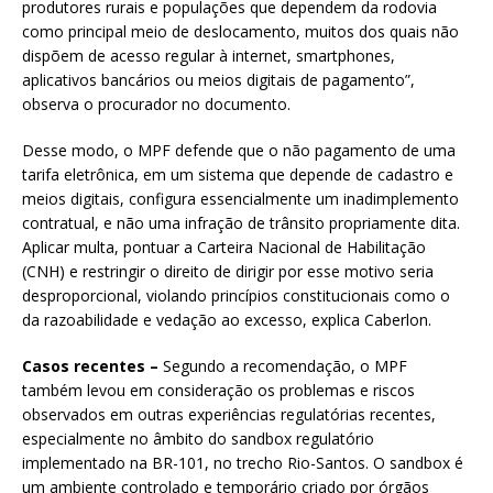
produtores rurais e populações que dependem da rodovia
como principal meio de deslocamento, muitos dos quais não
dispõem de acesso regular à internet, smartphones,
aplicativos bancários ou meios digitais de pagamento”,
observa o procurador no documento.
Desse modo, o MPF defende que o não pagamento de uma
tarifa eletrônica, em um sistema que depende de cadastro e
meios digitais, configura essencialmente um inadimplemento
contratual, e não uma infração de trânsito propriamente dita.
Aplicar multa, pontuar a Carteira Nacional de Habilitação
(CNH) e restringir o direito de dirigir por esse motivo seria
desproporcional, violando princípios constitucionais como o
da razoabilidade e vedação ao excesso, explica Caberlon.
Casos recentes –
Segundo a recomendação, o MPF
também levou em consideração os problemas e riscos
observados em outras experiências regulatórias recentes,
especialmente no âmbito do sandbox regulatório
implementado na BR-101, no trecho Rio-Santos. O sandbox é
um ambiente controlado e temporário criado por órgãos