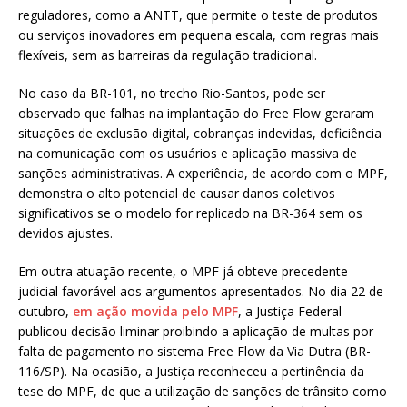
reguladores, como a ANTT, que permite o teste de produtos
ou serviços inovadores em pequena escala, com regras mais
flexíveis, sem as barreiras da regulação tradicional.
No caso da BR-101, no trecho Rio-Santos, pode ser
observado que falhas na implantação do Free Flow geraram
situações de exclusão digital, cobranças indevidas, deficiência
na comunicação com os usuários e aplicação massiva de
sanções administrativas. A experiência, de acordo com o MPF,
demonstra o alto potencial de causar danos coletivos
significativos se o modelo for replicado na BR-364 sem os
devidos ajustes.
Em outra atuação recente, o MPF já obteve precedente
judicial favorável aos argumentos apresentados. No dia 22 de
outubro,
em ação movida pelo MPF
, a Justiça Federal
publicou decisão liminar proibindo a aplicação de multas por
falta de pagamento no sistema Free Flow da Via Dutra (BR-
116/SP). Na ocasião, a Justiça reconheceu a pertinência da
tese do MPF, de que a utilização de sanções de trânsito como