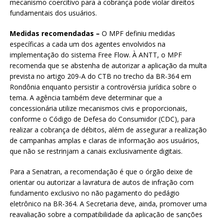
mecanismo coercitivo para a cobrança pode violar direitos
fundamentais dos usuários.
Medidas recomendadas –
O MPF definiu medidas
específicas a cada um dos agentes envolvidos na
implementação do sistema Free Flow. À ANTT, o MPF
recomenda que se abstenha de autorizar a aplicação da multa
prevista no artigo 209-A do CTB no trecho da BR-364 em
Rondônia enquanto persistir a controvérsia jurídica sobre o
tema. A agência também deve determinar que a
concessionária utilize mecanismos civis e proporcionais,
conforme o Código de Defesa do Consumidor (CDC), para
realizar a cobrança de débitos, além de assegurar a realização
de campanhas amplas e claras de informação aos usuários,
que não se restrinjam a canais exclusivamente digitais.
Para a Senatran, a recomendação é que o órgão deixe de
orientar ou autorizar a lavratura de autos de infração com
fundamento exclusivo no não pagamento do pedágio
eletrônico na BR-364. A Secretaria deve, ainda, promover uma
reavaliação sobre a compatibilidade da aplicação de sanções