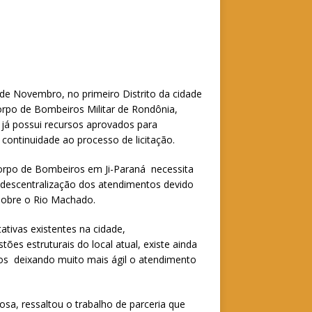
5 de Novembro, no primeiro Distrito da cidade
rpo de Bombeiros Militar de Rondônia,
já possui recursos aprovados para
 continuidade ao processo de licitação.
Corpo de Bombeiros em Ji-Paraná necessita
 a descentralização dos atendimentos devido
 sobre o Rio Machado.
tivas existentes na cidade,
s estruturais do local atual, existe ainda
itos deixando muito mais ágil o atendimento
sa, ressaltou o trabalho de parceria que