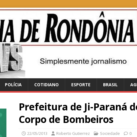
POLÍCIA
COTIDIANO
ESPORTE
BRASIL
AG
Prefeitura de Ji-Paraná 
Corpo de Bombeiros
22/05/2013
Roberto Gutierrez
Sociedade
0