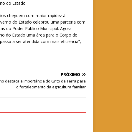
rno do Estado.
cios cheguem com maior rapidez à
overno do Estado celebrou uma parceria com
rias do Poder Público Municipal. Agora
rno do Estado uma área para o Corpo de
assa a ser atendida com mais eficiência”,
PRÓXIMO
o destaca a importância do Grito da Terra para
o fortalecimento da agricultura familiar