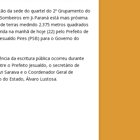
ção da sede do quartel do 2º Grupamento do
Bombeiros em Ji-Paraná está mais próxima.
de terras medindo 2.375 metros quadrados
erida na manhã de hoje (22) pelo Prefeito de
Jesualdo Pires (PSB) para o Governo do
ência da escritura pública ocorreu durante
tre o Prefeito Jesualdo, o secretário de
ri Saraiva e o Coordenador Geral de
o do Estado, Álvaro Lustosa.