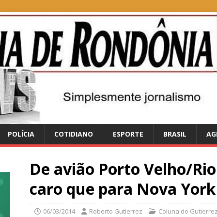
POLÍCIA
COTIDIANO
ESPORTE
BRASIL
AG
De avião Porto Velho/Rio
caro que para Nova York
06/03/2014
Roberto Gutierrez
Coluna do Gutierre