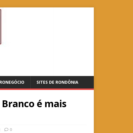
RONEGÓCIO
SITES DE RONDÔNIA
 Branco é mais
z
0