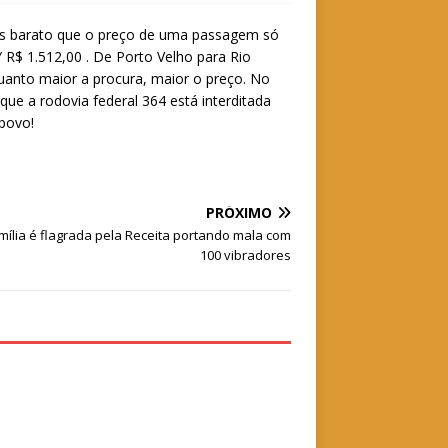
mais barato que o preço de uma passagem só
R$ 1.512,00 . De Porto Velho para Rio
quanto maior a procura, maior o preço. No
que a rodovia federal 364 está interditada
 povo!
PRÓXIMO
mília é flagrada pela Receita portando mala com
100 vibradores