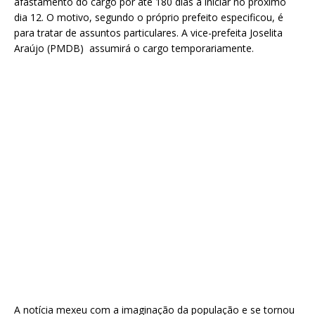
afastamento do cargo por até 180 dias a iniciar no próximo
dia 12. O motivo, segundo o próprio prefeito especificou, é
para tratar de assuntos particulares. A vice-prefeita Joselita
Araújo (PMDB) assumirá o cargo temporariamente.
A notícia mexeu com a imaginação da população e se tornou