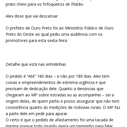
prato cheio para os fofoqueiros de Platão.
Alex disse que vai descansar
O prefeito de Ouro Preto foi ao Ministério Público de Ouro
Preto do Oeste ao qual pediu uma audiência com os
promotores para esta sexta-feira.
Detalhe que está nas entrelinhas
O pedido é “Até” 180 dias – e não por 180 dias. Alex tem
coisas e empreendimentos de extrema urgência e que
precisam de dedicação dele. Quanto a denúncias que
chegaram ao MP sobre estradas eu as acompanhei – sei a
origem delas, de quem partiu e posso assegurar que não tem
consistência quanto às medições de rodovias rurais. O MP faz
a parte dele em pedir para apurar.
O certo é que o pedido de afastamento foi uma tacada de
mestre porque todo mundo gasta um tempinho para falar