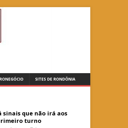
RONEGÓCIO
SITES DE RONDÔNIA
 sinais que não irá aos
primeiro turno