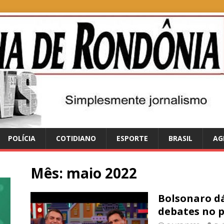
POLÍCIA
COTIDIANO
ESPORTE
BRASIL
AG
Mês:
maio 2022
Bolsonaro dá
debates no 